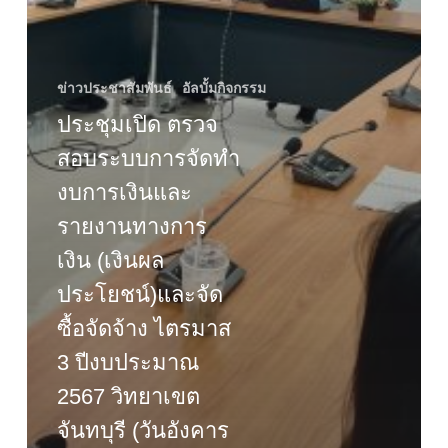
ไตรมาส
3
ปีงบประมาณ
2567
ข่าวประชาสัมพันธ์
อัลบั้มกิจกรรม
วิทยาเขต
ประชุมเปิด ตรวจ
จันทบุรี
(วัน
สอบระบบการจัดทำ
อังคาร
งบการเงินและ
ที่
รายงานทางการ
3
กันยายน
เงิน (เงินผล
2567)
ประโยชน์)และจัด
ซื้อจัดจ้าง ไตรมาส
3 ปีงบประมาณ
2567 วิทยาเขต
จันทบุรี (วันอังคาร