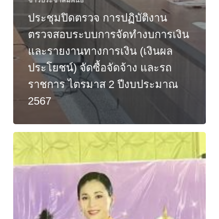
ข่าวประชาสัมพันธ์
ประชุมปิดตรวจ การปฏิบัติงาน
ตรวจสอบระบบการจัดทำงบการเงิน
และรายงานทางการเงิน (เงินผล
ประโยชน์) จัดซื้อจัดจ้าง และรถ
ราชการ ไตรมาส 2 ปีงบประมาณ
2567
โครงการ
วัน
เฉลิม
พระชนมพรรษา
สมเด็จ
พระนาง
เจ้า