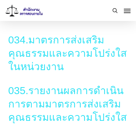
Skip
Men
to
search
main
content
034.มาตรการส่งเสริม
คุณธรรมและความโปร่งใส
ในหน่วยงาน
035.รายงานผลการดำเนิน
การตามมาตรการส่งเสริม
คุณธรรมและความโปร่งใส