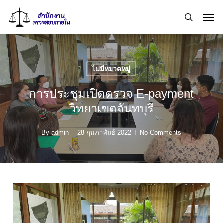
Skip
Men
to
search
main
content
ไม่มีหมวดหมู่
การประชุมเปิดตรวจ E-payment
วิทยาเขตจันทบุรี
By
admin
28 กุมภาพันธ์ 2022
No Comments