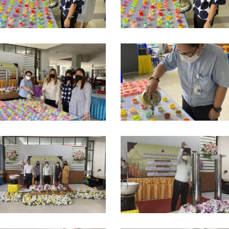
__13729818_0
S__15466504
__14082229
S__14082228