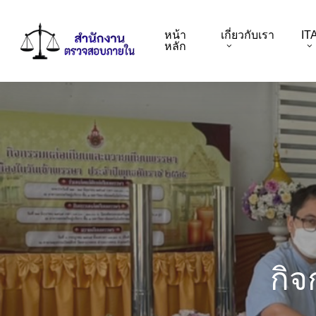
Skip
to
หน้า
เกี่ยวกับเรา
IT
main
หลัก
content
กิ