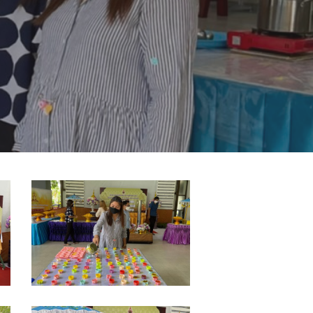
S__13729802