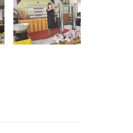
S__14082205