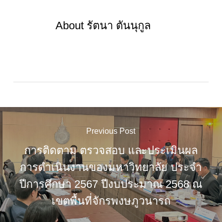
About
รัตนา ตันนุกูล
Previous Post
การติดตาม ตรวจสอบ และประเมินผล
การดำเนินงานของมหาวิทยาลัย ประจำ
ปีการศึกษา 2567 ปีงบประมาณ 2568 ณ
เขตพื้นที่จักรพงษภูวนารถ