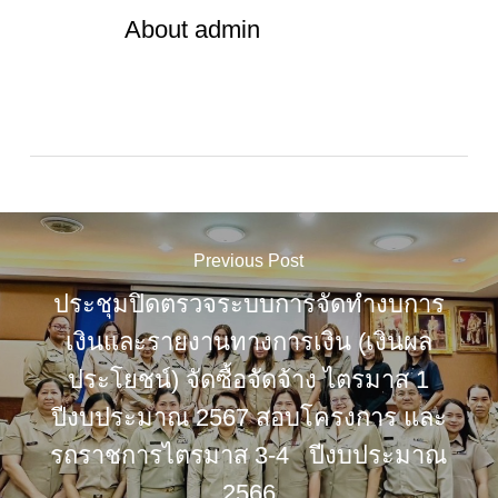
About
admin
Previous Post
ประชุมปิดตรวจระบบการจัดทำงบการ
เงินและรายงานทางการเงิน (เงินผล
ประโยชน์) จัดซื้อจัดจ้าง ไตรมาส 1
ปีงบประมาณ 2567 สอบโครงการ และ
รถราชการไตรมาส 3-4 ปีงบประมาณ
2566