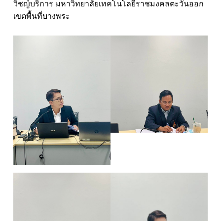
วิชญ์บริการ มหาวิทยาลัยเทคโนโลยีราชมงคลตะวันออก
เขตพื้นที่บางพระ