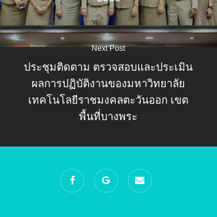
Next Post
ประชุมติดตาม ตรวจสอบและประเมิน
ผลการปฏิบัติงานของมหาวิทยาลัย
เทคโนโลยีราชมงคลตะวันออก เขต
พื้นที่บางพระ
facebook
google-
email
plus